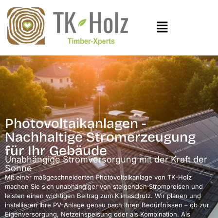
Photovoltaikanlagen -
Nachhaltige Stromerzeugung
für Ihr Gebäude
Unabhängige Stromversorgung mit der Kraft der
Sonne
Mit einer maßgeschneiderten Photovoltaikanlage von TK-Holz
machen Sie sich unabhängiger von steigenden Strompreisen und
leisten einen wichtigen Beitrag zum Klimaschutz. Wir planen und
installieren Ihre PV-Anlage genau nach Ihren Bedürfnissen – ob zur
Eigenversorgung, Netzeinspeisung oder als Kombination. Als