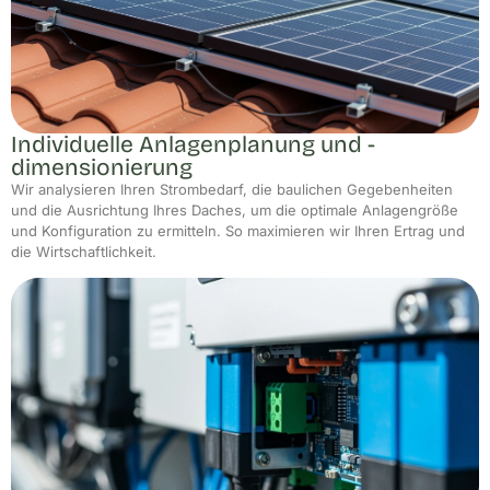
Individuelle Anlagenplanung und -
dimensionierung
Wir analysieren Ihren Strombedarf, die baulichen Gegebenheiten
und die Ausrichtung Ihres Daches, um die optimale Anlagengröße
und Konfiguration zu ermitteln. So maximieren wir Ihren Ertrag und
die Wirtschaftlichkeit.