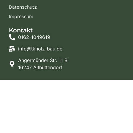
Datenschutz
Impressum
Kontakt
0162-1049619
info@tkholz-bau.de
Angermünder Str. 11 B
16247 Althüttendorf