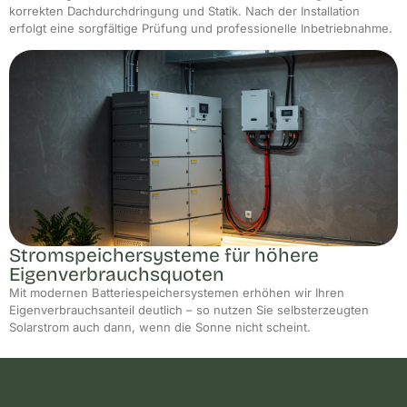
korrekten Dachdurchdringung und Statik. Nach der Installation
erfolgt eine sorgfältige Prüfung und professionelle Inbetriebnahme.
Stromspeichersysteme für höhere
Eigenverbrauchsquoten
Mit modernen Batteriespeichersystemen erhöhen wir Ihren
Eigenverbrauchsanteil deutlich – so nutzen Sie selbsterzeugten
Solarstrom auch dann, wenn die Sonne nicht scheint.