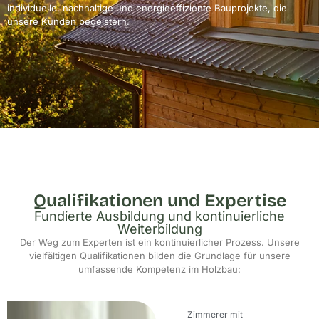
individuelle, nachhaltige und energieeffiziente Bauprojekte, die
unsere Kunden begeistern.
Qualifikationen und Expertise
Fundierte Ausbildung und kontinuierliche
Weiterbildung
Der Weg zum Experten ist ein kontinuierlicher Prozess. Unsere
vielfältigen Qualifikationen bilden die Grundlage für unsere
umfassende Kompetenz im Holzbau:
Zimmerer mit