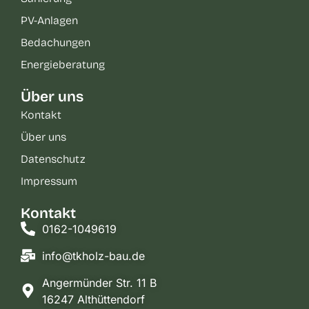
PV-Anlagen
Bedachungen
Energieberatung
Über uns
Kontakt
Über uns
Datenschutz
Impressum
Kontakt
0162-1049619
info@tkholz-bau.de
Angermünder Str. 11 B
16247 Althüttendorf