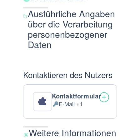
Ausführliche Angaben
über die Verarbeitung
personenbezogener
Daten
Kontaktieren des Nutzers
Kontaktformular
E-Mail +1
Verarbeitete
personenbezogene
Daten:
Weitere Informationen